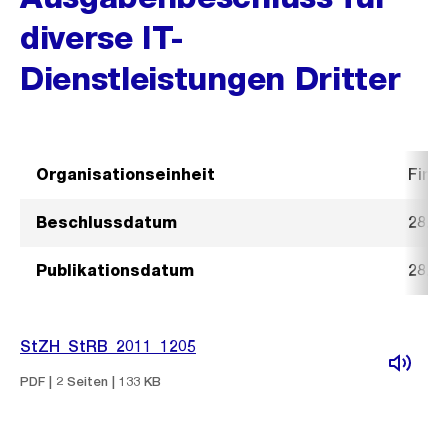
diverse IT-
Dienstleistungen Dritter
Organisationseinheit
Fina
Beschlussdatum
28. 
Publikationsdatum
28. 
StZH_StRB_2011_1205
PDF | 2 Seiten | 133 KB