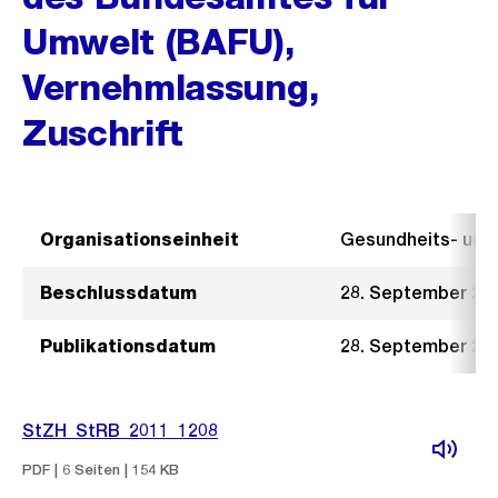
Umwelt (BAFU),
Vernehmlassung,
Zuschrift
Organisationseinheit
Gesundheits- un
Beschlussdatum
28. September 20
Publikationsdatum
28. September 20
StZH_StRB_2011_1208
PDF | 6 Seiten | 154 KB