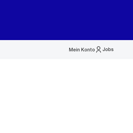
Jobs
Mein Konto
Menü
öffnen