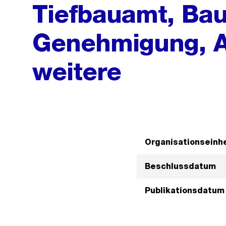
Tiefbauamt, Ba
Genehmigung, 
weitere
Organisationseinhe
Beschlussdatum
Publikationsdatum