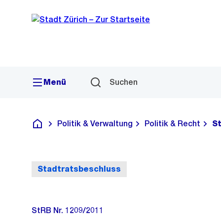
Sprunglink
Navigation
Menü
Suchen
Politik & Verwaltung
Politik & Recht
S
Deutsch
Stadtratsbeschluss
StRB Nr. 1209/2011