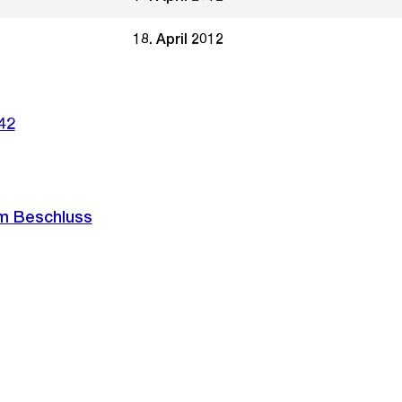
18. April 2012
42
m Beschluss