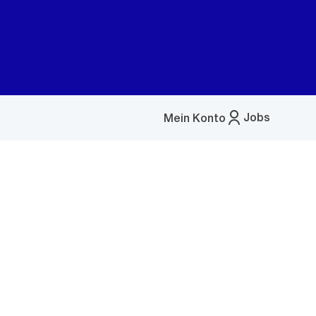
Jobs
Mein Konto
Menü
öffnen