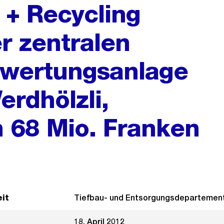
+ Recycling
r zentralen
wertungsanlage
erdhölzli,
n 68 Mio. Franken
it
Tiefbau- und Entsorgungsdepartemen
18. April 2012