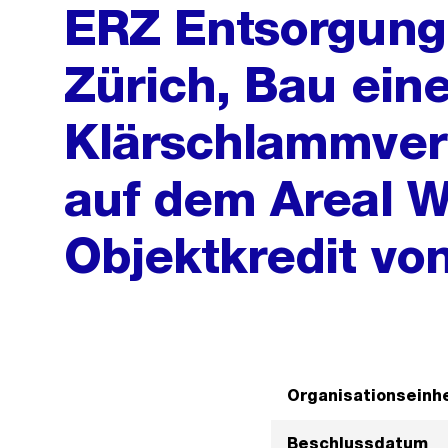
ERZ Entsorgung 
Zürich, Bau eine
Klärschlammver
auf dem Areal W
Objektkredit vo
Organisationseinhe
Beschlussdatum