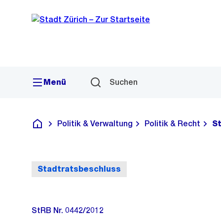
Sprunglink
Navigation
Menü
Suchen
Politik & Verwaltung
Politik & Recht
S
Deutsch
Stadtratsbeschluss
StRB Nr. 0442/2012