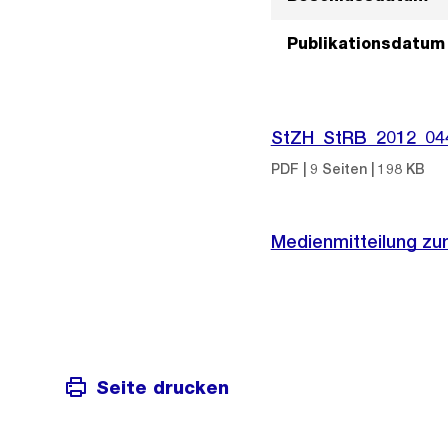
Publikationsdatum
StZH_StRB_2012_04
PDF | 9 Seiten | 198 KB
Medienmitteilung zu
Seite drucken