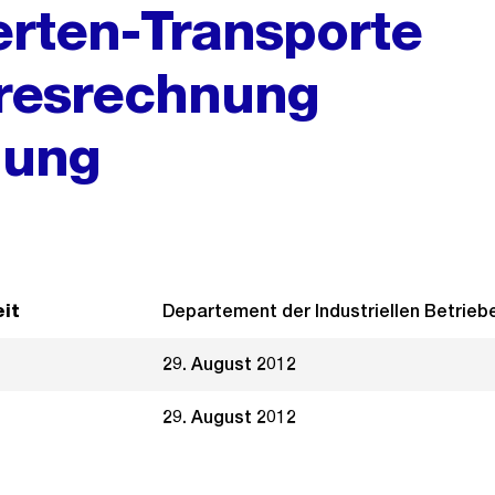
erten-Transporte
hresrechnung
gung
it
Departement der Industriellen Betrieb
29. August 2012
29. August 2012