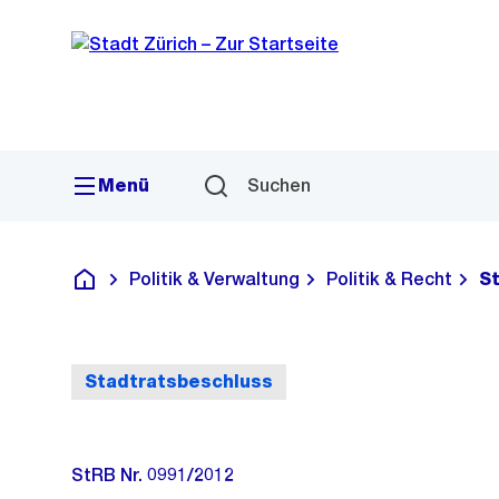
Sprunglink
Navigation
Menü
Suchen
Politik & Verwaltung
Politik & Recht
S
Deutsch
Stadtratsbeschluss
StRB Nr. 0991/2012