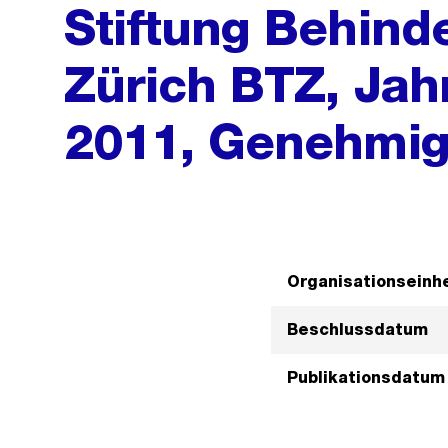
Stiftung Behind
Zürich BTZ, Ja
2011, Genehmi
Organisationseinhe
Beschlussdatum
Publikationsdatum