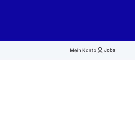
Jobs
Mein Konto
Menü
öffnen