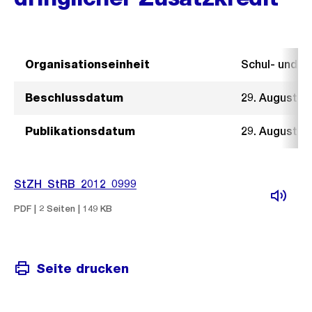
Organisationseinheit
Schul- und 
Beschlussdatum
29. August 2
Publikationsdatum
29. August 2
StZH_StRB_2012_0999
PDF | 2 Seiten | 149 KB
Seite drucken