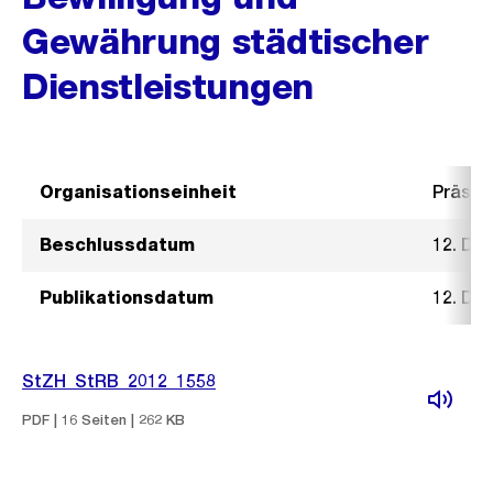
Gewährung städtischer
Dienstleistungen
Organisationseinheit
Präsid
Beschlussdatum
12. De
Publikationsdatum
12. De
StZH_StRB_2012_1558
PDF | 16 Seiten | 262 KB