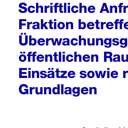
Schriftliche Anf
Fraktion betref
Überwachungsg
öffentlichen Ra
Einsätze sowie 
Grundlagen