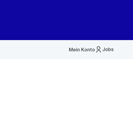
Jobs
Mein Konto
Menü
öffnen