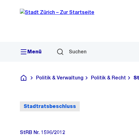
Sprunglink
Navigation
Menü
Suchen
Politik & Verwaltung
Politik & Recht
S
Deutsch
Stadtratsbeschluss
StRB Nr. 1596/2012