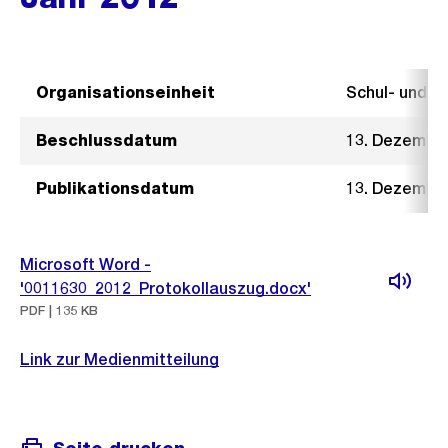
Organisationseinheit
Schul- und 
Beschlussdatum
13. Dezembe
Publikationsdatum
13. Dezembe
Microsoft Word -
'0011630_2012_Protokollauszug.docx'
PDF | 135 KB
Link zur Medienmitteilung