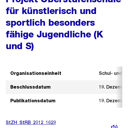
für künstlerisch und
sportlich besonders
fähige Jugendliche (K
und S)
Organisationseinheit
Schul- und 
Beschlussdatum
19. Dezembe
Publikationsdatum
19. Dezembe
StZH_StRB_2012_1629