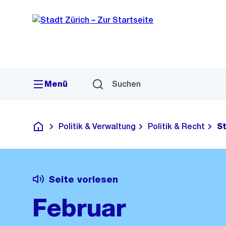
Sprunglink
Navigation
Menü
Suchen
Politik & Verwaltung
Politik & Recht
S
Deutsch
Seite vorlesen
Februar