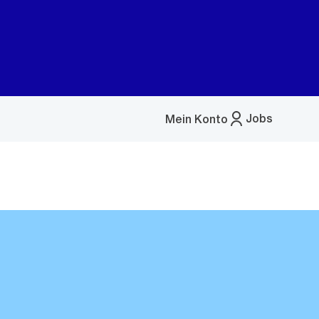
Jobs
Mein Konto
Menü
öffnen