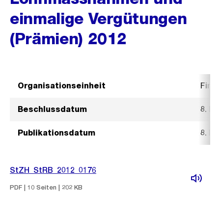
einmalige Vergütungen
(Prämien) 2012
Organisationseinheit
Fina
Beschlussdatum
8. Fe
Publikationsdatum
8. Fe
StZH_StRB_2012_0176
PDF | 10 Seiten | 202 KB