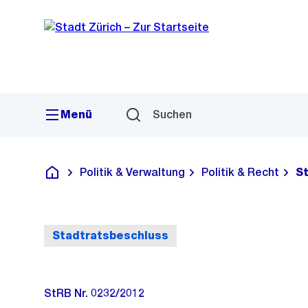
Sprunglink
Navigation
Menü
Suchen
Politik & Verwaltung
Politik & Recht
S
Deutsch
Stadtratsbeschluss
StRB Nr. 0232/2012