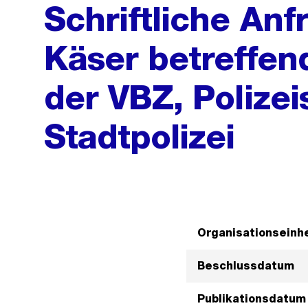
Schriftliche Anf
Käser betreffen
der VBZ, Polizei
Stadtpolizei
Organisationseinhe
Beschlussdatum
Publikationsdatum