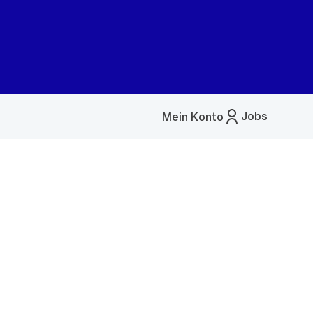
Jobs
Mein Konto
Menü
öffnen