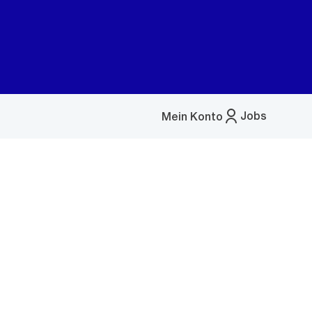
Jobs
Mein Konto
Menü
öffnen