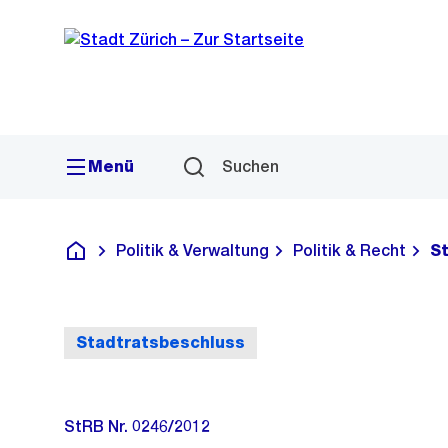
Sprunglink
Navigation
Menü
Suchen
Politik & Verwaltung
Politik & Recht
S
Deutsch
Stadtratsbeschluss
StRB Nr. 0246/2012