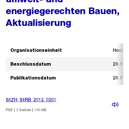
energiegerechten Bauen,
Aktualisierung
Organisationseinheit
Hochb
Beschlussdatum
29. Feb
Publikationsdatum
29. Feb
StZH_StRB_2012_0261
PDF | 2 Seiten | 140 KB