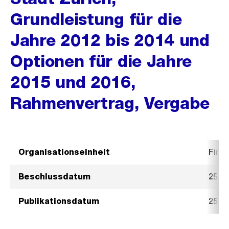
Grundleistung für die
Jahre 2012 bis 2014 und
Optionen für die Jahre
2015 und 2016,
Rahmenvertrag, Vergabe
Organisationseinheit
Fina
Beschlussdatum
25. J
Publikationsdatum
25. J