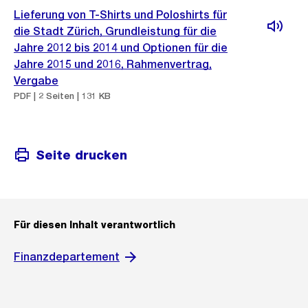
Lieferung von T-Shirts und Poloshirts für
die Stadt Zürich, Grundleistung für die
Jahre 2012 bis 2014 und Optionen für die
Jahre 2015 und 2016, Rahmenvertrag,
Vergabe
PDF | 2 Seiten | 131 KB
Seite drucken
Für diesen Inhalt verantwortlich
Finanzdepartement