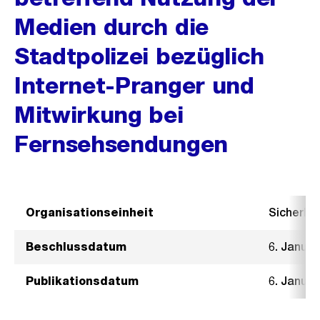
Medien durch die
Stadtpolizei bezüglich
Internet-Pranger und
Mitwirkung bei
Fernsehsendungen
Organisationseinheit
Sicherhe
Beschlussdatum
6. Januar
Publikationsdatum
6. Januar