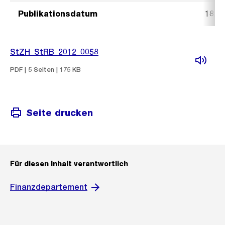
Publikationsdatum
18. J
StZH_StRB_2012_0058
PDF | 5 Seiten | 175 KB
Seite drucken
Für diesen Inhalt verantwortlich
Finanzdepartement