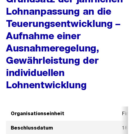
Lohnanpassung an die
Teuerungsentwicklung –
Aufnahme einer
Ausnahmeregelung,
Gewährleistung der
individuellen
Lohnentwicklung
Organisationseinheit
Fina
Beschlussdatum
18. J