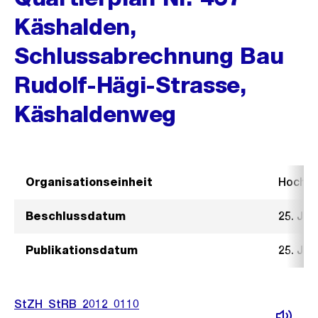
Käshalden,
Schlussabrechnung Bau
Rudolf-Hägi-Strasse,
Käshaldenweg
Organisationseinheit
Hochb
Beschlussdatum
25. Jan
Publikationsdatum
25. Jan
StZH_StRB_2012_0110