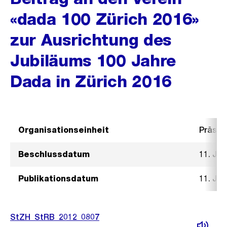
«dada 100 Zürich 2016»
zur Ausrichtung des
Jubiläums 100 Jahre
Dada in Zürich 2016
Organisationseinheit
Präsid
Beschlussdatum
11. Jul
Publikationsdatum
11. Jul
StZH_StRB_2012_0807