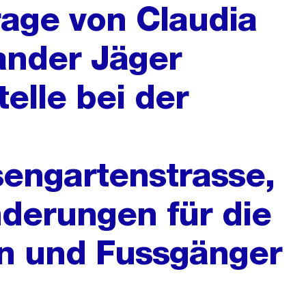
rage von Claudia
ander Jäger
elle bei der
engartenstrasse,
derungen für die
n und Fussgänger