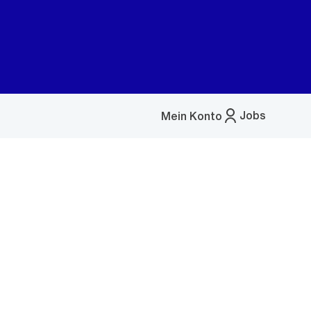
Jobs
Mein Konto
Menü
öffnen