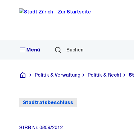
Sprunglink
Navigation
Menü
Suchen
Politik & Verwaltung
Politik & Recht
S
Deutsch
Stadtratsbeschluss
StRB Nr. 0809/2012