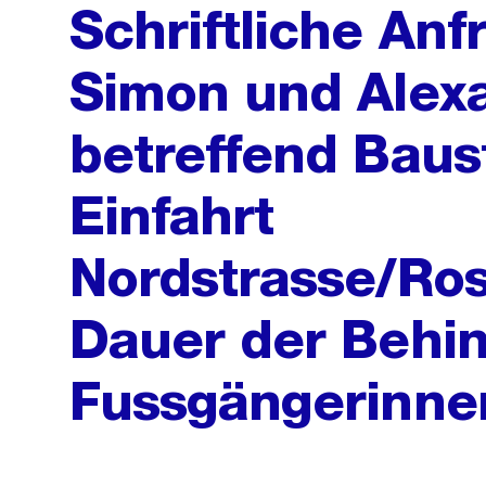
Schriftliche Anf
Simon und Alex
betreffend Baust
Einfahrt
Nordstrasse/Ros
Dauer der Behin
Fussgängerinne