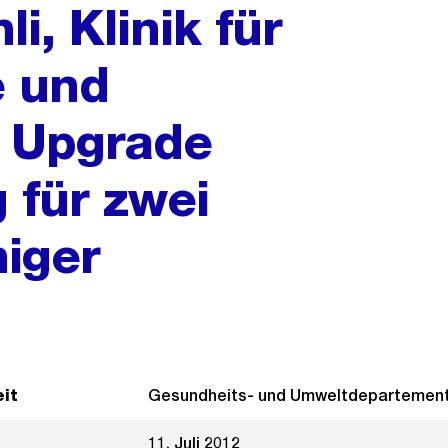
li, Klinik für
e und
, Upgrade
 für zwei
iger
it
Gesundheits- und Umweltdepartemen
11. Juli 2012