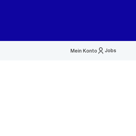
Jobs
Mein Konto
Menü
öffnen