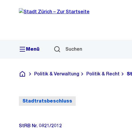
Sprunglink
Navigation
Menü
Suchen
Politik & Verwaltung
Politik & Recht
S
Deutsch
Stadtratsbeschluss
StRB Nr. 0821/2012