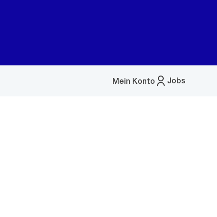
Jobs
Mein Konto
Menü
öffnen