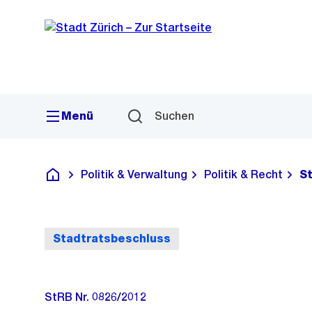
Sprunglink
Navigation
Menü
Suchen
Politik & Verwaltung
Politik & Recht
S
Deutsch
Stadtratsbeschluss
StRB Nr. 0826/2012