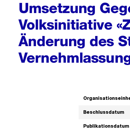
Umsetzung Gege
Volksinitiative «Z
Änderung des S
Vernehmlassung,
Organisationseinhe
Beschlussdatum
Publikationsdatum