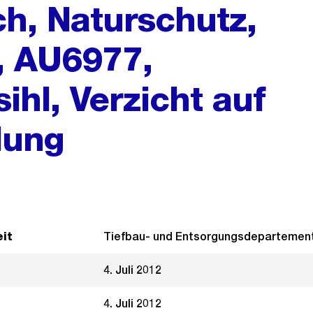
ch, Naturschutz,
, AU6977,
hl, Verzicht auf
lung
it
Tiefbau- und Entsorgungsdepartemen
4. Juli 2012
4. Juli 2012