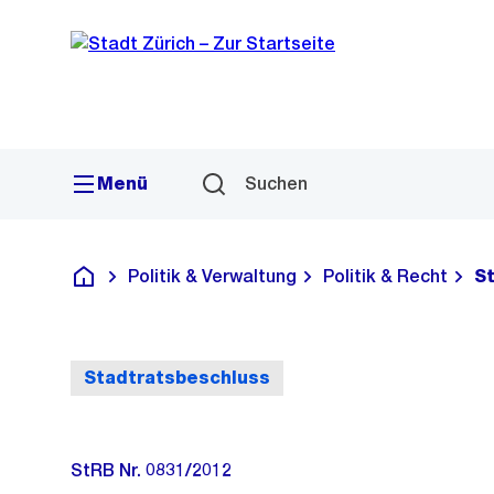
Sprunglink
Navigation
Menü
Suchen
Politik & Verwaltung
Politik & Recht
S
Deutsch
Stadtratsbeschluss
StRB Nr. 0831/2012