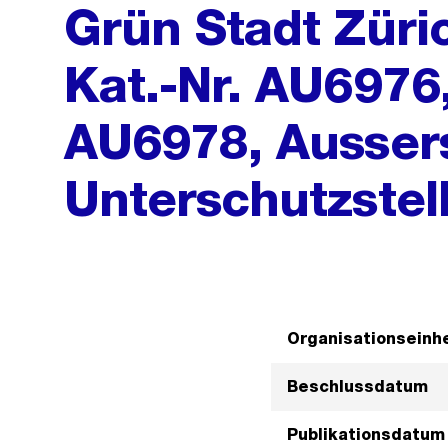
Grün Stadt Züri
Kat.-Nr. AU6976
AU6978, Aussersi
Unterschutzstel
Organisationseinhe
Beschlussdatum
Publikationsdatum