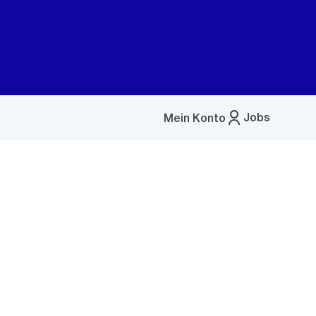
Jobs
Mein Konto
Menü
öffnen