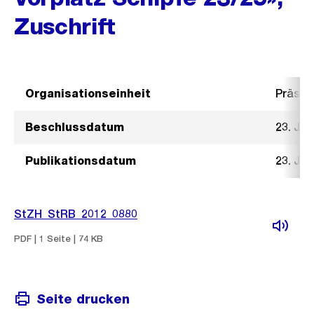
Zuschrift
Organisationseinheit
Präsid
Beschlussdatum
23. Jul
Publikationsdatum
23. Jul
StZH_StRB_2012_0880
PDF | 1 Seite | 74 KB
Seite drucken