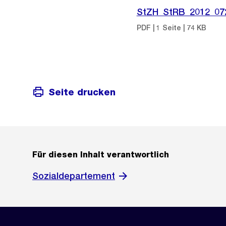
StZH_StRB_2012_07
PDF | 1 Seite | 74 KB
Seite drucken
Für diesen Inhalt verantwortlich
Sozialdepartement