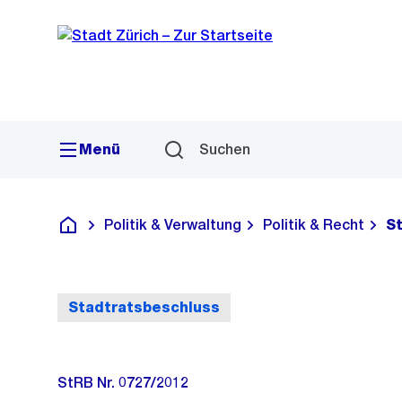
Sprunglink
Navigation
Menü
Suchen
Politik & Verwaltung
Politik & Recht
S
Deutsch
Stadtratsbeschluss
StRB Nr. 0727/2012