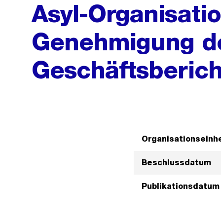
Asyl-Organisatio
Genehmigung d
Geschäftsberich
Organisationseinhe
Beschlussdatum
Publikationsdatum