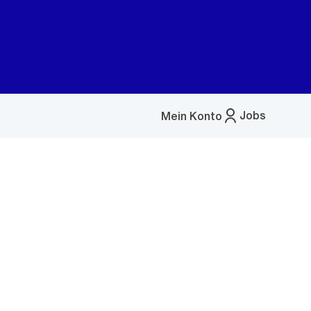
Jobs
Mein Konto
Menü
öffnen