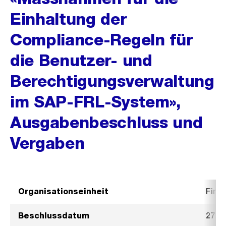
Einhaltung der
Compliance-Regeln für
die Benutzer- und
Berechtigungsverwaltung
im SAP-FRL-System»,
Ausgabenbeschluss und
Vergaben
Organisationseinheit
Fina
Beschlussdatum
27. J