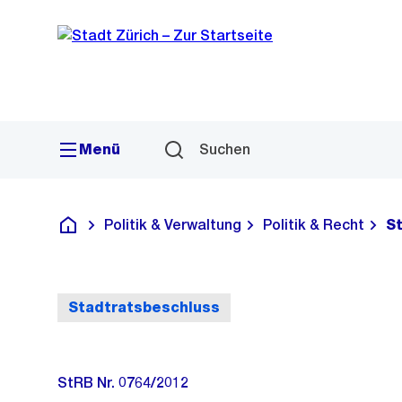
Sprunglink
Navigation
Menü
Suchen
Politik & Verwaltung
Politik & Recht
S
Deutsch
Stadtratsbeschluss
StRB Nr. 0764/2012