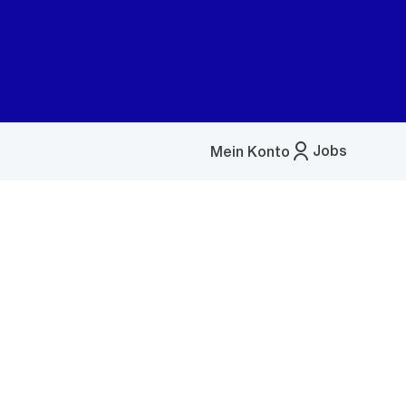
Jobs
Mein Konto
Menü
öffnen