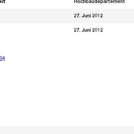
it
Hochbaudepartement
27. Juni 2012
27. Juni 2012
64