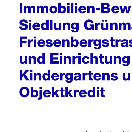
Immobilien-Bewi
Siedlung Grünma
Friesenbergstra
und Einrichtung
Kindergartens u
Objektkredit