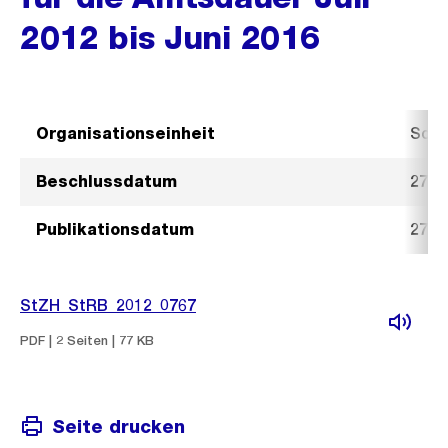
2012 bis Juni 2016
Organisationseinheit
Sozi
Beschlussdatum
27. J
Publikationsdatum
27. J
StZH_StRB_2012_0767
PDF | 2 Seiten | 77 KB
Seite drucken