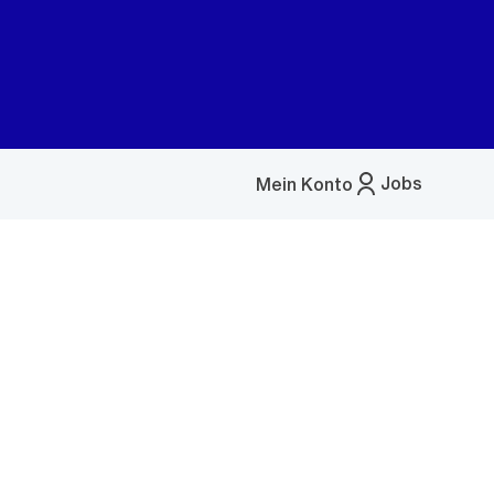
Jobs
Mein Konto
Menü
öffnen