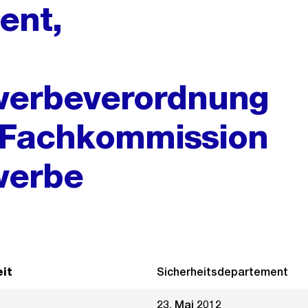
ent,
ewerbeverordnung
 Fachkommission
werbe
it
Sicherheitsdepartement
23. Mai 2012