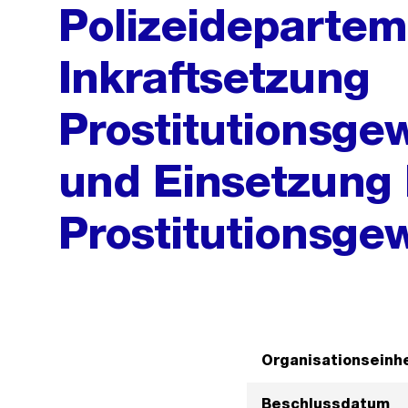
Polizeidepartem
Inkraftsetzung
Prostitutionsg
und Einsetzung
Prostitutionsge
Organisationseinhe
Beschlussdatum