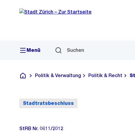
Sprunglink
Navigation
Menü
Suchen
Politik & Verwaltung
Politik & Recht
S
Deutsch
Stadtratsbeschluss
StRB Nr. 0611/2012