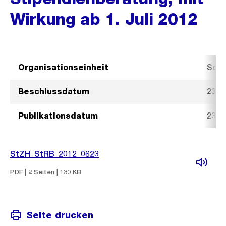
Wirkung ab 1. Juli 2012
Organisationseinheit
Sozi
Beschlussdatum
23. 
Publikationsdatum
23. 
StZH_StRB_2012_0623
PDF | 2 Seiten | 130 KB
Seite drucken