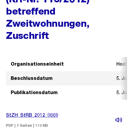
betreffend
Zweitwohnungen,
Zuschrift
Organisationseinheit
Hochb
Beschlussdatum
5. Juni
Publikationsdatum
5. Juni
StZH_StRB_2012_0669
PDF | 2 Seiten | 119 KB