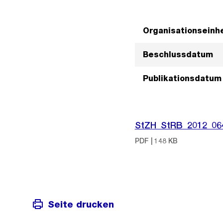
Organisationseinhe
Beschlussdatum
Publikationsdatum
StZH_StRB_2012_06
PDF | 148 KB
Seite drucken