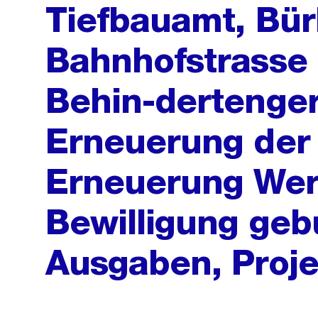
Tiefbauamt, Bürk
Bahnhofstrasse 
Behin-dertenge
Erneuerung der 
Erneuerung Wer
Bewilligung ge
Ausgaben, Proje