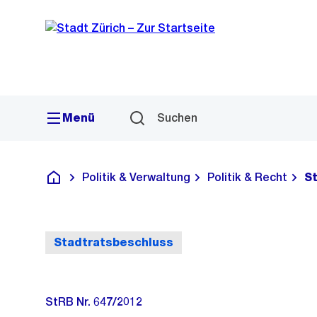
Sprunglink
Navigation
Menü
Suchen
Politik & Verwaltung
Politik & Recht
S
Deutsch
Stadtratsbeschluss
StRB Nr. 647/2012