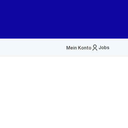
Jobs
Mein Konto
Menü
öffnen