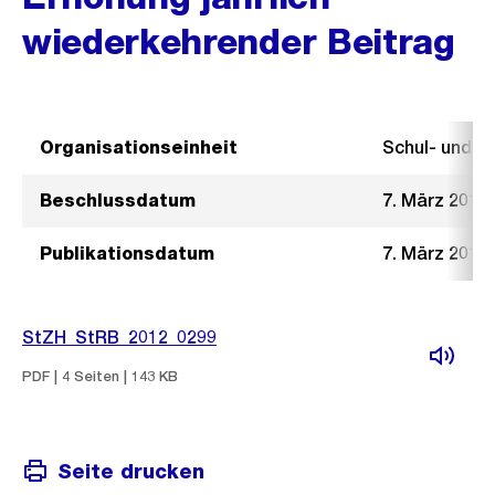
wiederkehrender Beitrag
Organisationseinheit
Schul- und 
Beschlussdatum
7. März 2012
Publikationsdatum
7. März 2012
StZH_StRB_2012_0299
PDF | 4 Seiten | 143 KB
Seite drucken