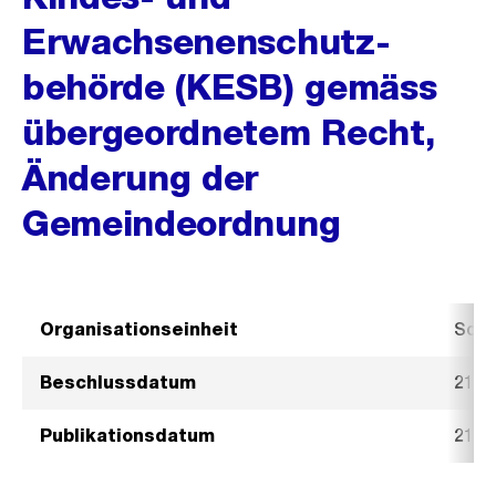
Erwachsenenschutz-
behörde (KESB) gemäss
übergeordnetem Recht,
Änderung der
Gemeindeordnung
Organisationseinheit
Sozi
Beschlussdatum
21. 
Publikationsdatum
21. 