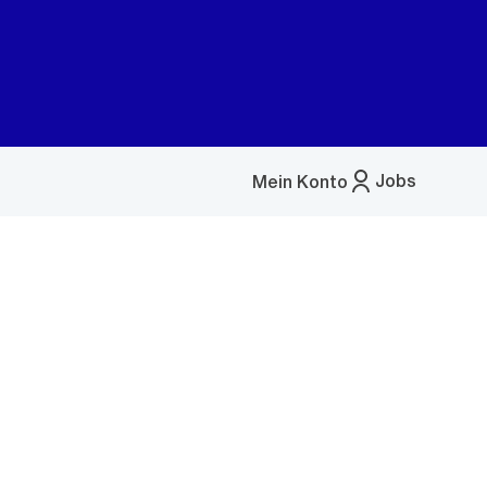
Jobs
Mein Konto
Menü
öffnen