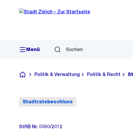
Sprunglink
Navigation
Menü
Suchen
Politik & Verwaltung
Politik & Recht
S
Deutsch
Stadtratsbeschluss
StRB Nr. 0360/2012