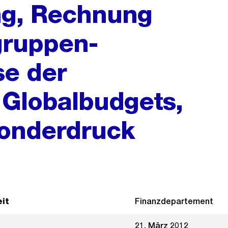
ng, Rechnung
gruppen-
se der
 Globalbudgets,
onderdruck
it
Finanzdepartement
21. März 2012