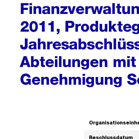
Finanzverwaltu
2011, Produkte
Jahresabschlüs
Abteilungen mit
Genehmigung S
Organisationseinhe
Beschlussdatum