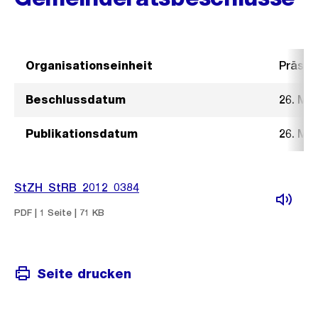
Organisationseinheit
Präsid
Beschlussdatum
26. Mä
Publikationsdatum
26. Mä
StZH_StRB_2012_0384
PDF | 1 Seite | 71 KB
Seite drucken