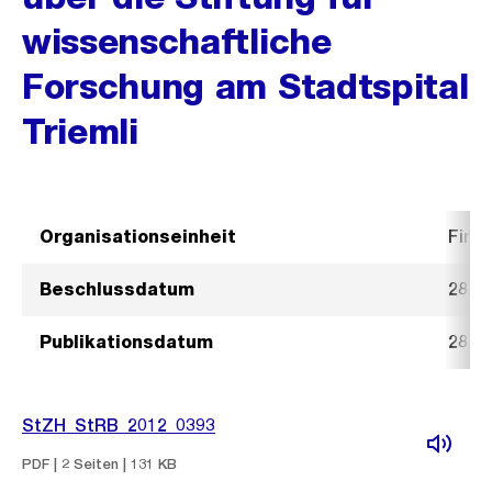
wissenschaftliche
Forschung am Stadtspital
Triemli
Organisationseinheit
Fina
Beschlussdatum
28. 
Publikationsdatum
28. 
StZH_StRB_2012_0393
PDF | 2 Seiten | 131 KB