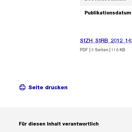
Publikationsdatum
StZH_StRB_2012_14
PDF | 2 Seiten | 118 KB
Seite drucken
Für diesen Inhalt verantwortlich