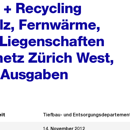
+ Recycling
lz, Fernwärme,
 Liegenschaften
tz Zürich West,
n Ausgaben
it
Tiefbau- und Entsorgungsdepartemen
14. November 2012