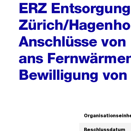
ERZ Entsorgung 
Zürich/Hagenho
Anschlüsse von
ans Fernwärmene
Bewilligung vo
Organisationseinhe
Beschlussdatum