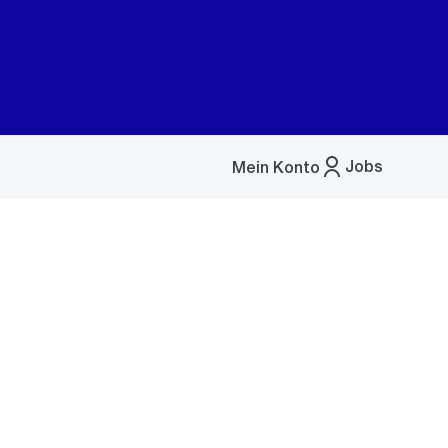
Jobs
Mein Konto
Menü
öffnen