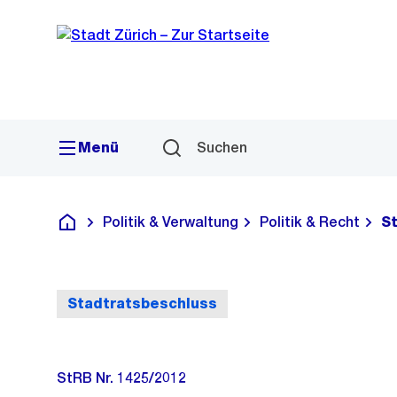
Sprunglink
Navigation
Menü
Suchen
Politik & Verwaltung
Politik & Recht
S
Deutsch
Stadtratsbeschluss
StRB Nr. 1425/2012