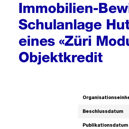
Immobilien-Bewi
Schulanlage Hut
eines «Züri Modu
Objektkredit
Organisationseinhe
Beschlussdatum
Publikationsdatum