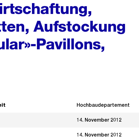
rtschaftung,
ten, Aufstockung
lar»-Pavillons,
it
Hochbaudepartement
14. November 2012
14. November 2012