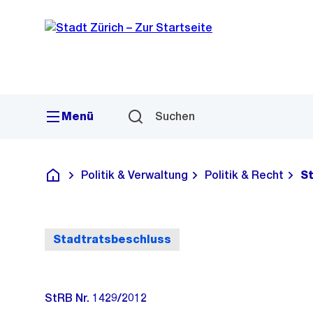
Sprunglink
Navigation
Menü
Suchen
Politik & Verwaltung
Politik & Recht
S
Deutsch
Stadtratsbeschluss
StRB Nr. 1429/2012