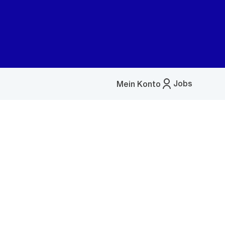
Jobs
Mein Konto
Menü
öffnen