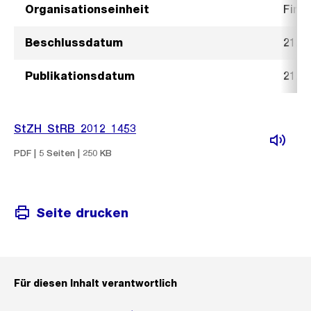
Organisationseinheit
Fina
Beschlussdatum
21. 
Publikationsdatum
21. 
StZH_StRB_2012_1453
PDF | 5 Seiten | 250 KB
Seite drucken
Für diesen Inhalt verantwortlich