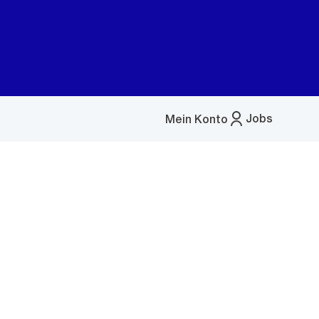
Jobs
Mein Konto
Menü
öffnen