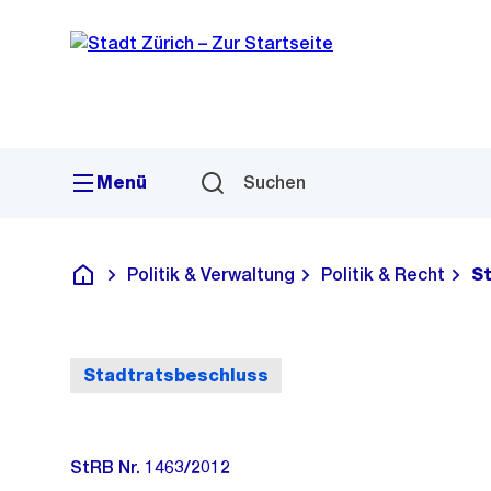
Sprunglink
Navigation
Menü
Suchen
Politik & Verwaltung
Politik & Recht
S
Deutsch
Stadtratsbeschluss
StRB Nr. 1463/2012