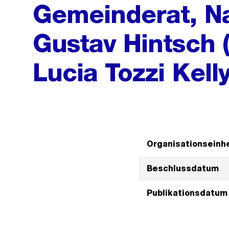
Gemeinderat, N
Gustav Hintsch (
Lucia Tozzi Kelly
Organisationseinhe
Beschlussdatum
Publikationsdatum