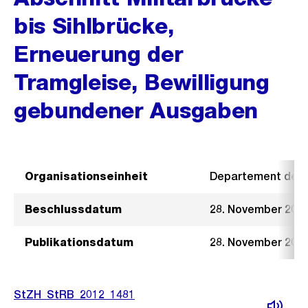
bis Sihlbrücke,
Erneuerung der
Tramgleise, Bewilligung
gebundener Ausgaben
Organisationseinheit
Departement der I
Beschlussdatum
28. November 201
Publikationsdatum
28. November 201
StZH_StRB_2012_1481