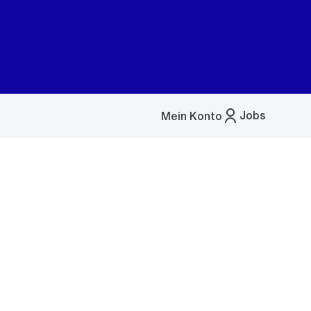
Jobs
Mein Konto
Menü
öffnen