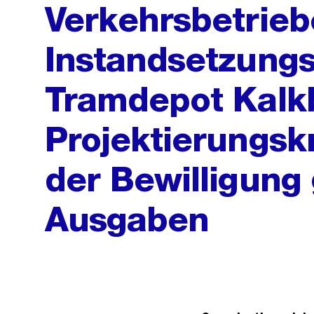
Verkehrsbetrieb
Instandsetzun
Tramdepot Kalkb
Projektierungsk
der Bewilligun
Ausgaben