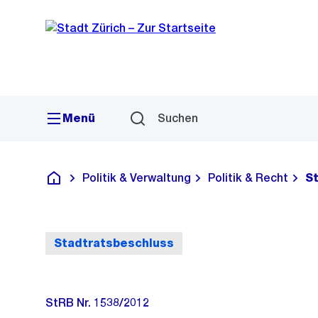
Sprunglink
Navigation
Menü
Suchen
Politik & Verwaltung
Politik & Recht
S
Deutsch
Stadtratsbeschluss
StRB Nr. 1538/2012