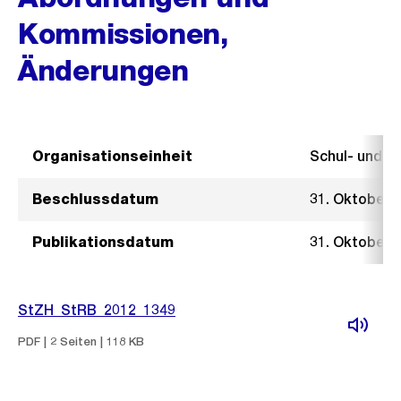
Kommissionen,
Änderungen
Organisationseinheit
Schul- und 
Beschlussdatum
31. Oktober 
Publikationsdatum
31. Oktober 
StZH_StRB_2012_1349
PDF | 2 Seiten | 118 KB