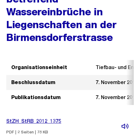
Wassereinbrüche in
Liegenschaften an der
Birmensdorferstrasse
Organisationseinheit
Tiefbau- und Ent
Beschlussdatum
7. November 2012
Publikationsdatum
7. November 2012
StZH_StRB_2012_1375
PDF | 2 Seiten | 78 KB