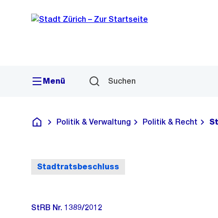
Sprunglink
Navigation
Menü
Suchen
Politik & Verwaltung
Politik & Recht
S
Deutsch
Stadtratsbeschluss
StRB Nr. 1389/2012