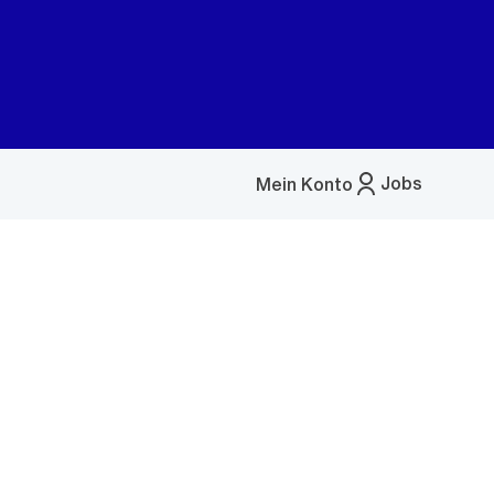
Jobs
Mein Konto
Menü
öffnen