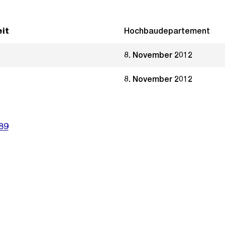
it
Hochbaudepartement
8. November 2012
8. November 2012
89