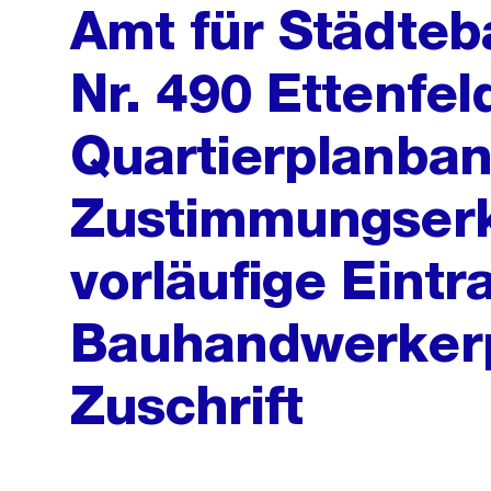
Amt für Städteb
Nr. 490 Ettenfeld
Quartierplanban
Zustimmungserk
vorläufige Eintr
Bauhandwerkerp
Zuschrift