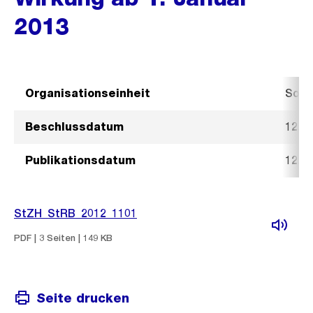
2013
Organisationseinheit
Sozi
Beschlussdatum
12. 
Publikationsdatum
12. 
StZH_StRB_2012_1101
PDF | 3 Seiten | 149 KB
Seite drucken