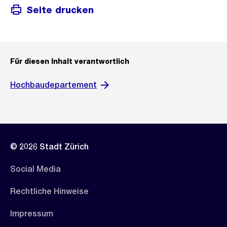
Seite drucken
Für diesen Inhalt verantwortlich
Hochbaudepartement
© 2026 Stadt Zürich
Social Media
Rechtliche Hinweise
Impressum