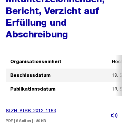
Bericht, Verzicht auf
Erfüllung und
Abschreibung
Organisationseinheit
Hochb
Beschlussdatum
19. Se
Publikationsdatum
19. Se
StZH_StRB_2012_1153
PDF | 5 Seiten | 189 KB